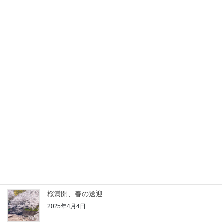
2026年1月4日
1周年のご挨拶と価格改定のお知らせ
2025年8月2日
ハレの日の送迎に行ってまいりました
2025年5月3日
三豊市福祉タクシー利用券が使えるようになりました
2025年4月27日
桜満開、春の送迎
2025年4月4日